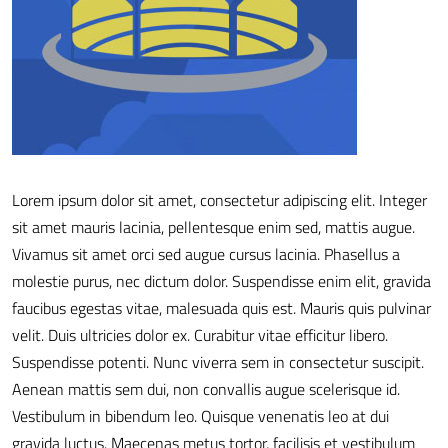
Lorem ipsum dolor sit amet, consectetur adipiscing elit. Integer
sit amet mauris lacinia, pellentesque enim sed, mattis augue.
Vivamus sit amet orci sed augue cursus lacinia. Phasellus a
molestie purus, nec dictum dolor. Suspendisse enim elit, gravida
faucibus egestas vitae, malesuada quis est. Mauris quis pulvinar
velit. Duis ultricies dolor ex. Curabitur vitae efficitur libero.
Suspendisse potenti. Nunc viverra sem in consectetur suscipit.
Aenean mattis sem dui, non convallis augue scelerisque id.
Vestibulum in bibendum leo. Quisque venenatis leo at dui
gravida luctus. Maecenas metus tortor, facilisis et vestibulum