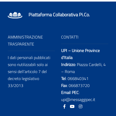
Piattaforma Collaborativa Pi.Co.
AMMINISTRAZIONE
CONTATTI
TRASPARENTE
UPI – Unione Province
I dati personali pubblicati
d’Italia
sono riutilizzabili solo ai
Indirizzo
: Piazza Cardelli, 4
sensi dell'articolo 7 del
– Roma
decreto legislativo
Tel
:
066840341
33/2013
Fax
:
066873720
Email PEC
:
upi@messaggipec.it
Facebook
Youtube
Instagram