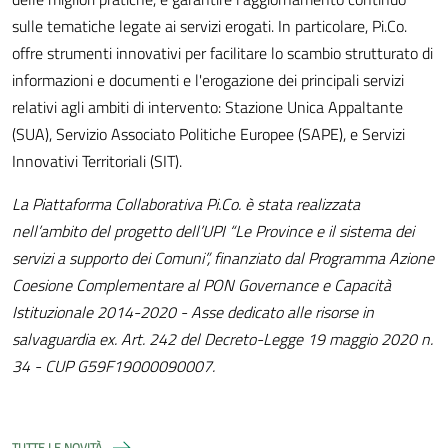
sulle tematiche legate ai servizi erogati. In particolare, Pi.Co.
offre strumenti innovativi per facilitare lo scambio strutturato di
informazioni e documenti e l'erogazione dei principali servizi
relativi agli ambiti di intervento: Stazione Unica Appaltante
(SUA), Servizio Associato Politiche Europee (SAPE), e Servizi
Innovativi Territoriali (SIT).
La Piattaforma Collaborativa Pi.Co. è stata realizzata
nell’ambito del progetto dell’UPI “Le Province e il sistema dei
servizi a supporto dei Comuni”, finanziato dal Programma Azione
Coesione Complementare al PON Governance e Capacità
Istituzionale 2014-2020 - Asse dedicato alle risorse in
salvaguardia ex. Art. 242 del Decreto-Legge 19 maggio 2020 n.
34 - CUP G59F19000090007.
TUTTE LE NOVITÀ