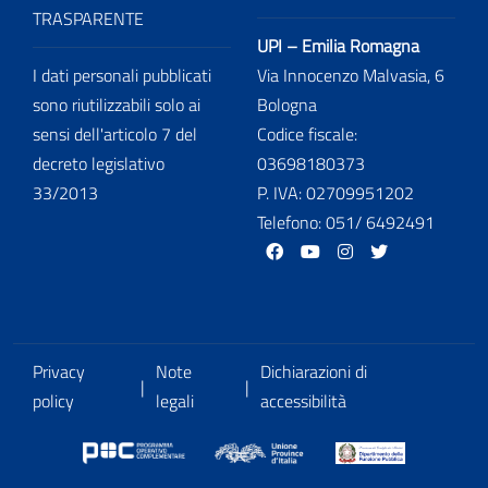
TRASPARENTE
UPI – Emilia Romagna
I dati personali pubblicati
Via Innocenzo Malvasia, 6
sono riutilizzabili solo ai
Bologna
sensi dell'articolo 7 del
Codice fiscale:
decreto legislativo
03698180373
33/2013
P. IVA: 02709951202
Telefono: 051/ 6492491
facebook
Youtube
Instagram
Twitter
Privacy
Note
Dichiarazioni di
|
|
policy
legali
accessibilità