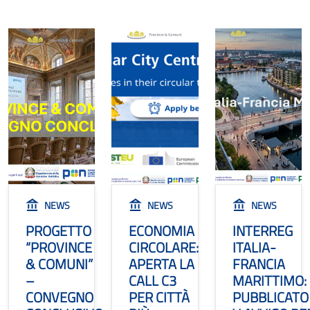
NEWS
NEWS
NEWS
PROGETTO
ECONOMIA
INTERREG
“PROVINCE
CIRCOLARE:
ITALIA-
& COMUNI”
APERTA LA
FRANCIA
–
CALL C3
MARITTIMO:
CONVEGNO
PER CITTÀ
PUBBLICATO 