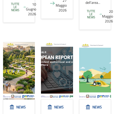
27
dell’area...
TUTTE
10
Maggio
LE
Giugno
2026
NEWS
TUTTE
20
2026
LE
Maggio
NEWS
2026
NEWS
NEWS
NEWS